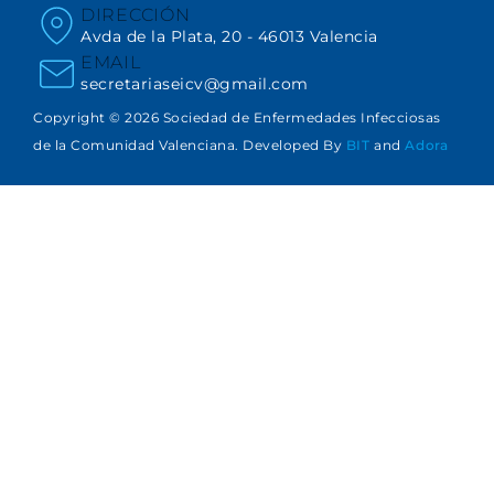
DIRECCIÓN
Avda de la Plata, 20 - 46013 Valencia
EMAIL
secretariaseicv@gmail.com
Copyright © 2026 Sociedad de Enfermedades Infecciosas
de la Comunidad Valenciana. Developed By
BIT
and
Adora