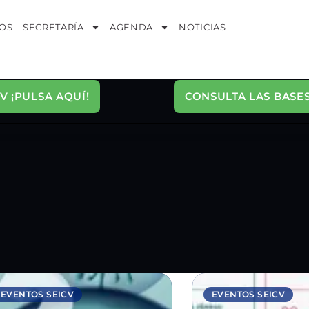
OS
SECRETARÍA
AGENDA
NOTICIAS
V ¡PULSA AQUÍ!
CONSULTA LAS BASES
EVENTOS SEICV
EVENTOS SEICV