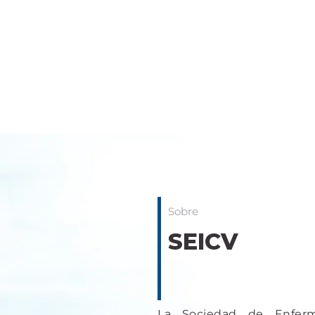
Sobre
SEICV
La Sociedad de Enferm