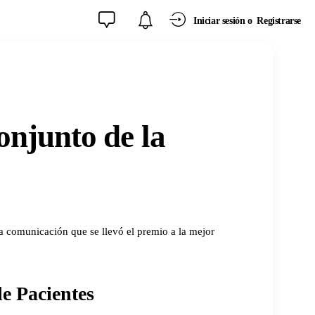
Iniciar sesión o
Registrarse
onjunto de la
 comunicación que se llevó el premio a la mejor
e Pacientes